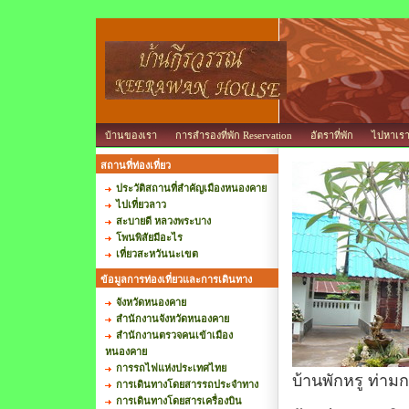
บ้านของเรา
การสำรองที่พัก Reservation
อัตราที่พัก
ไปหาเร
สถานที่ท่องเที่ยว
ประวัติสถานที่สำคัญเมืองหนองคาย
ไปเที่ยวลาว
สะบายดี หลวงพระบาง
โพนพิสัยมีอะไร
เที่ยวสะหวันนะเขต
ข้อมูลการท่องเที่ยวและการเดินทาง
จังหวัดหนองคาย
สำนักงานจังหวัดหนองคาย
สำนักงานตรวจคนเข้าเมือง
หนองคาย
การรถไฟแห่งประเทศไทย
บ้านพักหรู ท่า
การเดินทางโดยสารรถประจำทาง
การเดินทางโดยสารเครื่องบิน