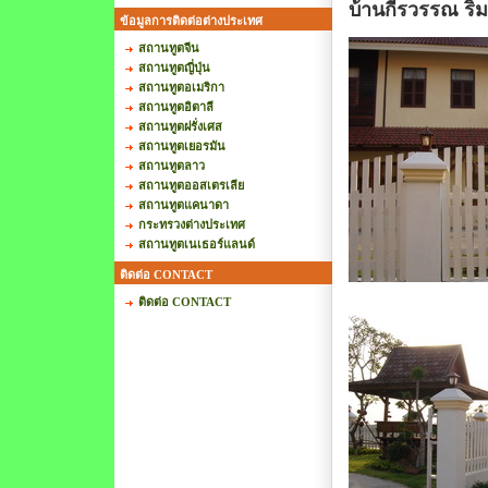
บ้านกีรวรรณ ริ
ข้อมูลการติดต่อต่างประเทศ
สถานทูตจีน
สถานทูตญี่ปุ่น
สถานทูตอเมริกา
สถานทูตอิตาลี
สถานทูตฝรั่งเศส
สถานทูตเยอรมัน
สถานทูตลาว
สถานทูตออสเตรเลีย
สถานทูตแคนาดา
กระทรวงต่างประเทศ
สถานทูตเนเธอร์แลนด์
ติดต่อ CONTACT
ติดต่อ CONTACT