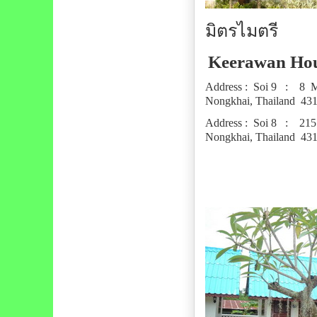
มิตรไมตรี
Keerawan Ho
Address : Soi 9 : 8 M.
Nongkhai, Thailand 43
Address : Soi 8 : 215 
Nongkhai, Thailand 43