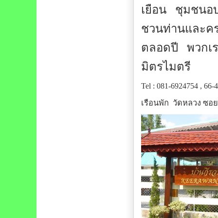
เยือน ชุมชนอบ
ชวนท่านและครอ
ตลอดปี พวกเร
มิตรไมตรี
Tel : 081-6924754 , 66
เรือนพัก วัดหลวง ซอย